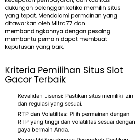
dukungan pelanggan ketika memilih situs
yang tepat. Mendalami permainan yang
ditawarkan oleh Mitra77 dan
membandingkannya dengan pesaing
membantu pemain dapat membuat
keputusan yang baik.
Kriteria Pemilihan Situs Slot
Gacor Terbaik
Kevalidan Lisensi:
Pastikan situs memiliki izin
dan regulasi yang sesuai.
RTP dan Volatilitas:
Pilih permainan dengan
RTP yang tinggi dan volatilitas sesuai dengan
gaya bermain Anda.
Kompatibilitas dengan Perangkat:
Pastikan