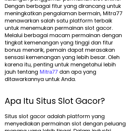
Dengan berbagai fitur yang dirancang untuk
meningkatkan pengalaman bermain, Mitra77
menawarkan salah satu platform terbaik
untuk menemukan permainan slot gacor.
Melalui berbagai macam permainan dengan
tingkat kemenangan yang tinggi dan fitur
bonus menarik, pemain dapat merasakan
sensasi kemenangan yang lebih besar. Oleh
karena itu, penting untuk mengetahui lebih
jauh tentang
dan apa yang
Mitra77
ditawarkannya untuk Anda.
Apa Itu Situs Slot Gacor?
Situs slot gacor adalah platform yang
menyediakan permainan slot dengan peluang
menang yang lebih tinggi. Dalam industri