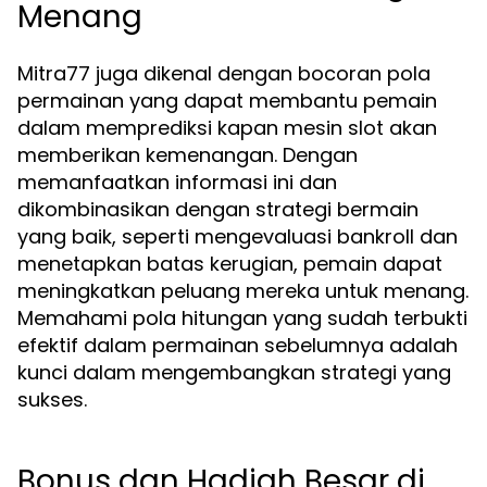
Menang
Mitra77 juga dikenal dengan bocoran pola
permainan yang dapat membantu pemain
dalam memprediksi kapan mesin slot akan
memberikan kemenangan. Dengan
memanfaatkan informasi ini dan
dikombinasikan dengan strategi bermain
yang baik, seperti mengevaluasi bankroll dan
menetapkan batas kerugian, pemain dapat
meningkatkan peluang mereka untuk menang.
Memahami pola hitungan yang sudah terbukti
efektif dalam permainan sebelumnya adalah
kunci dalam mengembangkan strategi yang
sukses.
Bonus dan Hadiah Besar di