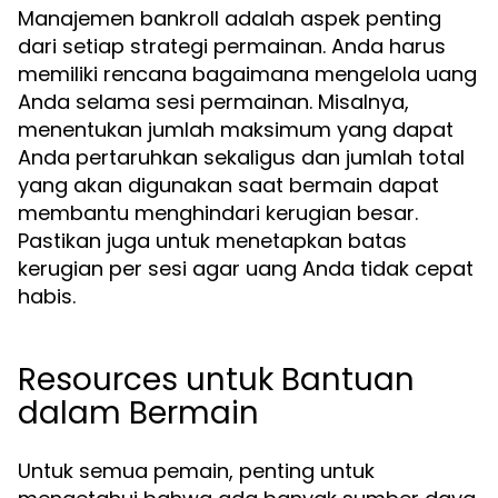
Manajemen bankroll adalah aspek penting
dari setiap strategi permainan. Anda harus
memiliki rencana bagaimana mengelola uang
Anda selama sesi permainan. Misalnya,
menentukan jumlah maksimum yang dapat
Anda pertaruhkan sekaligus dan jumlah total
yang akan digunakan saat bermain dapat
membantu menghindari kerugian besar.
Pastikan juga untuk menetapkan batas
kerugian per sesi agar uang Anda tidak cepat
habis.
Resources untuk Bantuan
dalam Bermain
Untuk semua pemain, penting untuk