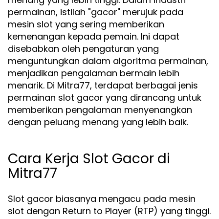
permainan, istilah "gacor" merujuk pada
mesin slot yang sering memberikan
kemenangan kepada pemain. Ini dapat
disebabkan oleh pengaturan yang
menguntungkan dalam algoritma permainan,
menjadikan pengalaman bermain lebih
menarik. Di Mitra77, terdapat berbagai jenis
permainan slot gacor yang dirancang untuk
memberikan pengalaman menyenangkan
dengan peluang menang yang lebih baik.
Cara Kerja Slot Gacor di
Mitra77
Slot gacor biasanya mengacu pada mesin
slot dengan Return to Player (RTP) yang tinggi.