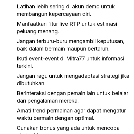
Latihan lebih sering di akun demo untuk
membangun kepercayaan diri.
Manfaatkan fitur live RTP untuk estimasi
peluang menang.
Jangan terburu-buru mengambil keputusan,
baik dalam bermain maupun bertaruh.
Ikuti event-event di Mitra77 untuk informasi
terkini.
Jangan ragu untuk mengadaptasi strategi jika
dibutuhkan.
Berinteraksi dengan pemain lain untuk belajar
dari pengalaman mereka.
Amati trend permainan agar dapat mengatur
waktu bermain dengan optimal.
Gunakan bonus yang ada untuk mencoba