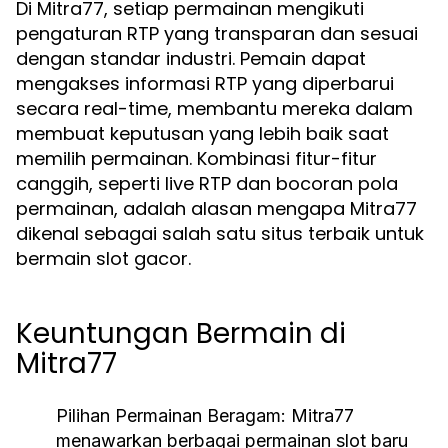
Di Mitra77, setiap permainan mengikuti
pengaturan RTP yang transparan dan sesuai
dengan standar industri. Pemain dapat
mengakses informasi RTP yang diperbarui
secara real-time, membantu mereka dalam
membuat keputusan yang lebih baik saat
memilih permainan. Kombinasi fitur-fitur
canggih, seperti live RTP dan bocoran pola
permainan, adalah alasan mengapa Mitra77
dikenal sebagai salah satu situs terbaik untuk
bermain slot gacor.
Keuntungan Bermain di
Mitra77
Pilihan Permainan Beragam:
Mitra77
menawarkan berbagai permainan slot baru