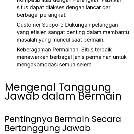
situs dapat diakses dengan lancar dari
berbagai perangkat.
Customer Support:
Dukungan pelanggan
yang efisien sangat penting dalam membantu
masalah yang muncul saat bermain.
Keberagaman Permainan:
Situs terbaik
menawarkan berbagai jenis permainan untuk
mengakomodasi semua selera.
Mengenal Tanggung
Jawab dalam Bermain
Pentingnya Bermain Secara
Bertanggung Jawab