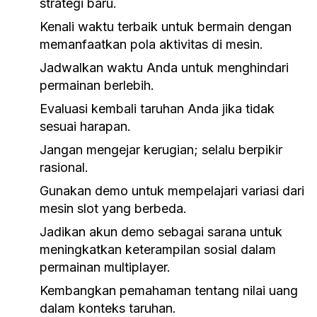
strategi baru.
Kenali waktu terbaik untuk bermain dengan
memanfaatkan pola aktivitas di mesin.
Jadwalkan waktu Anda untuk menghindari
permainan berlebih.
Evaluasi kembali taruhan Anda jika tidak
sesuai harapan.
Jangan mengejar kerugian; selalu berpikir
rasional.
Gunakan demo untuk mempelajari variasi dari
mesin slot yang berbeda.
Jadikan akun demo sebagai sarana untuk
meningkatkan keterampilan sosial dalam
permainan multiplayer.
Kembangkan pemahaman tentang nilai uang
dalam konteks taruhan.