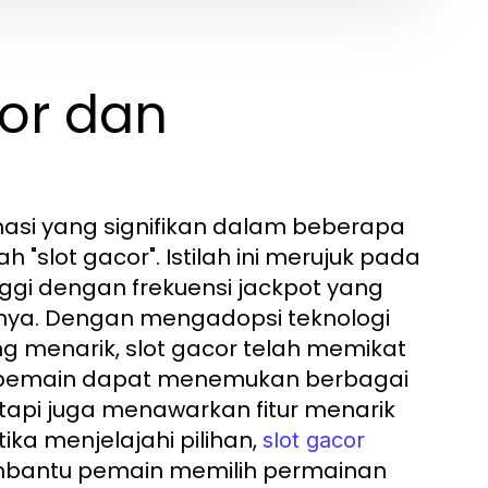
or dan
masi yang signifikan dalam beberapa
 "slot gacor". Istilah ini merujuk pada
ggi dengan frekuensi jackpot yang
innya. Dengan mengadopsi teknologi
 menarik, slot gacor telah memikat
ra pemain dapat menemukan berbagai
tapi juga menawarkan fitur menarik
tika menjelajahi pilihan,
slot gacor
bantu pemain memilih permainan