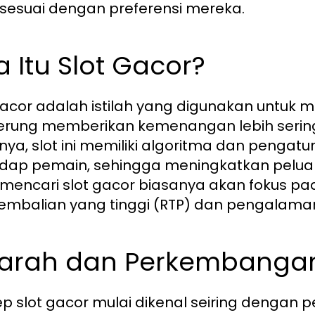
sesuai dengan preferensi mereka.
 Itu Slot Gacor?
gacor adalah istilah yang digunakan untu
rung memberikan kemenangan lebih sering
nya, slot ini memiliki algoritma dan penga
dap pemain, sehingga meningkatkan pelu
mencari slot gacor biasanya akan fokus pad
embalian yang tinggi (RTP) dan pengalam
jarah dan Perkembangan
p slot gacor mulai dikenal seiring dengan