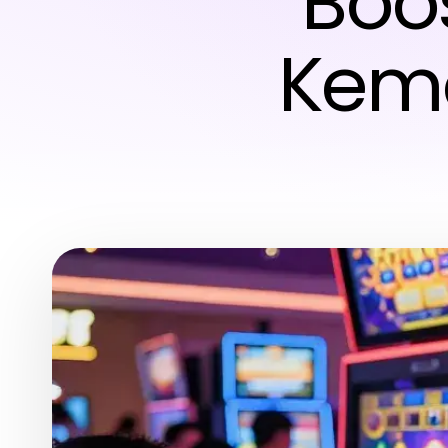
Boo
Kem