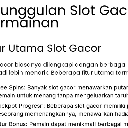
unggulan Slot Ga
ermainan
ur Utama Slot Gacor
gacor biasanya dilengkapi dengan berbaga
di lebih menarik. Beberapa fitur utama ter
ree Spins:
Banyak slot gacor menawarkan putar
emain untuk menang tanpa mengeluarkan taru
ackpot Progresif:
Beberapa slot gacor memiliki 
eseorang memenangkannya, menawarkan hadiah
itur Bonus:
Pemain dapat menikmati berbagai min