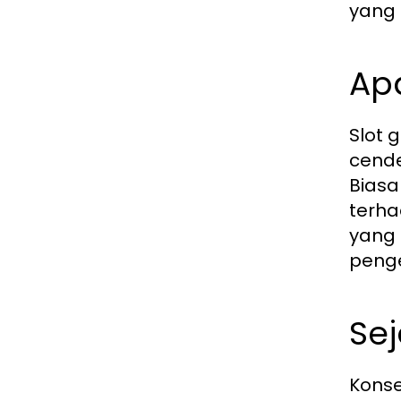
yang 
Apa
Slot 
cende
Biasa
terha
yang 
peng
Se
Konse