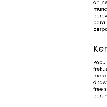
onlin
muncu
berev
para 
berpo
Ke
Popul
freku
meras
ditaw
free 
perun