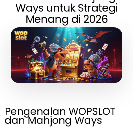
Ways untuk Strategi
Menang di 2026
Pengenalan WOPSLOT
dan Mahjong Ways