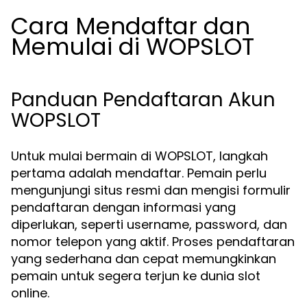
Cara Mendaftar dan
Memulai di WOPSLOT
Panduan Pendaftaran Akun
WOPSLOT
Untuk mulai bermain di WOPSLOT, langkah
pertama adalah mendaftar. Pemain perlu
mengunjungi situs resmi dan mengisi formulir
pendaftaran dengan informasi yang
diperlukan, seperti username, password, dan
nomor telepon yang aktif. Proses pendaftaran
yang sederhana dan cepat memungkinkan
pemain untuk segera terjun ke dunia slot
online.