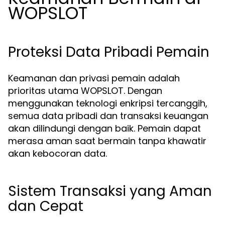
WOPSLOT
Proteksi Data Pribadi Pemain
Keamanan dan privasi pemain adalah
prioritas utama WOPSLOT. Dengan
menggunakan teknologi enkripsi tercanggih,
semua data pribadi dan transaksi keuangan
akan dilindungi dengan baik. Pemain dapat
merasa aman saat bermain tanpa khawatir
akan kebocoran data.
Sistem Transaksi yang Aman
dan Cepat