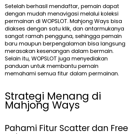
Setelah berhasil mendaftar, pemain dapat
dengan mudah menavigasi melalui koleksi
permainan di WOPSLOT. Mahjong Ways bisa
diakses dengan satu klik, dan antarmukanya
sangat ramah pengguna, sehingga pemain
baru maupun berpengalaman bisa langsung
merasakan kesenangan dalam bermain.
Selain itu, WOPSLOT juga menyediakan
panduan untuk membantu pemain
memahami semua fitur dalam permainan.
Strategi Menang di
Mahjong Ways
Pahami Fitur Scatter dan Free