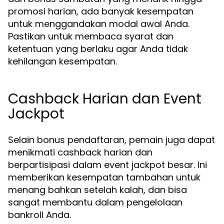
promosi harian, ada banyak kesempatan
untuk menggandakan modal awal Anda.
Pastikan untuk membaca syarat dan
ketentuan yang berlaku agar Anda tidak
kehilangan kesempatan.
Cashback Harian dan Event
Jackpot
Selain bonus pendaftaran, pemain juga dapat
menikmati cashback harian dan
berpartisipasi dalam event jackpot besar. Ini
memberikan kesempatan tambahan untuk
menang bahkan setelah kalah, dan bisa
sangat membantu dalam pengelolaan
bankroll Anda.