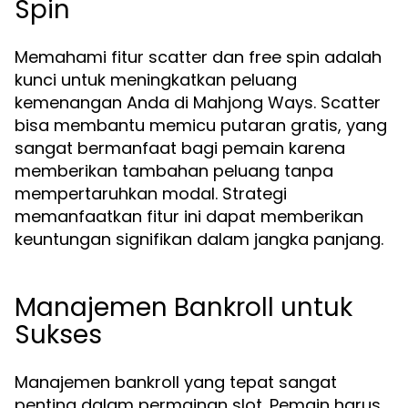
Spin
Memahami fitur scatter dan free spin adalah
kunci untuk meningkatkan peluang
kemenangan Anda di Mahjong Ways. Scatter
bisa membantu memicu putaran gratis, yang
sangat bermanfaat bagi pemain karena
memberikan tambahan peluang tanpa
mempertaruhkan modal. Strategi
memanfaatkan fitur ini dapat memberikan
keuntungan signifikan dalam jangka panjang.
Manajemen Bankroll untuk
Sukses
Manajemen bankroll yang tepat sangat
penting dalam permainan slot. Pemain harus