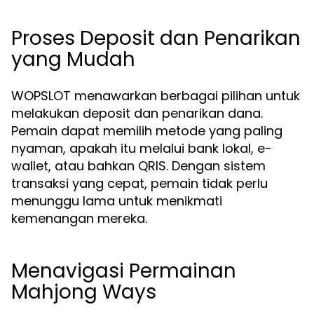
Proses Deposit dan Penarikan
yang Mudah
WOPSLOT menawarkan berbagai pilihan untuk
melakukan deposit dan penarikan dana.
Pemain dapat memilih metode yang paling
nyaman, apakah itu melalui bank lokal, e-
wallet, atau bahkan QRIS. Dengan sistem
transaksi yang cepat, pemain tidak perlu
menunggu lama untuk menikmati
kemenangan mereka.
Menavigasi Permainan
Mahjong Ways