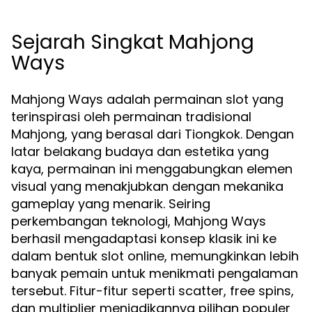
Sejarah Singkat Mahjong
Ways
Mahjong Ways adalah permainan slot yang
terinspirasi oleh permainan tradisional
Mahjong, yang berasal dari Tiongkok. Dengan
latar belakang budaya dan estetika yang
kaya, permainan ini menggabungkan elemen
visual yang menakjubkan dengan mekanika
gameplay yang menarik. Seiring
perkembangan teknologi, Mahjong Ways
berhasil mengadaptasi konsep klasik ini ke
dalam bentuk slot online, memungkinkan lebih
banyak pemain untuk menikmati pengalaman
tersebut. Fitur-fitur seperti scatter, free spins,
dan multiplier menjadikannya pilihan populer