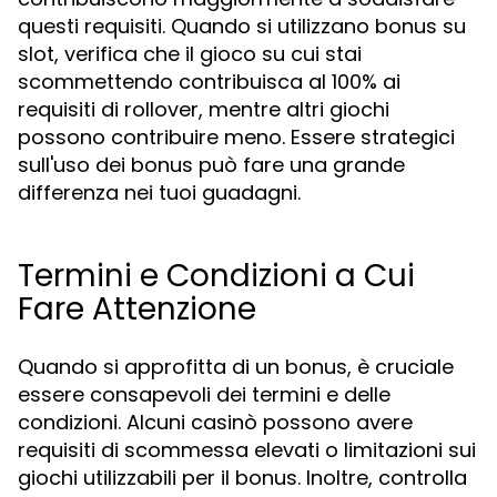
questi requisiti. Quando si utilizzano bonus su
slot, verifica che il gioco su cui stai
scommettendo contribuisca al 100% ai
requisiti di rollover, mentre altri giochi
possono contribuire meno. Essere strategici
sull'uso dei bonus può fare una grande
differenza nei tuoi guadagni.
Termini e Condizioni a Cui
Fare Attenzione
Quando si approfitta di un bonus, è cruciale
essere consapevoli dei termini e delle
condizioni. Alcuni casinò possono avere
requisiti di scommessa elevati o limitazioni sui
giochi utilizzabili per il bonus. Inoltre, controlla