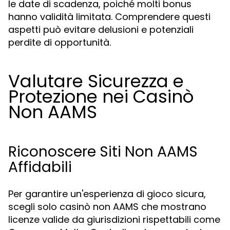
le date di scadenza, poiché molti bonus
hanno validità limitata. Comprendere questi
aspetti può evitare delusioni e potenziali
perdite di opportunità.
Valutare Sicurezza e
Protezione nei Casinò
Non AAMS
Riconoscere Siti Non AAMS
Affidabili
Per garantire un'esperienza di gioco sicura,
scegli solo casinò non AAMS che mostrano
licenze valide da giurisdizioni rispettabili come