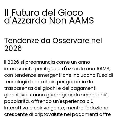
Il Futuro del Gioco
d'Azzardo Non AAMS
Tendenze da Osservare nel
2026
Il 2026 si preannuncia come un anno
interessante per il gioco d'azzardo non AAMS,
con tendenze emergenti che includono l'uso di
tecnologie blockchain per garantire la
trasparenza dei giochi e dei pagamenti. I
giochi live stanno guadagnando sempre più
popolarità, offrendo un'esperienza più
interattiva e coinvolgente, mentre l'adozione
crescente di criptovalute nei pagamenti offre