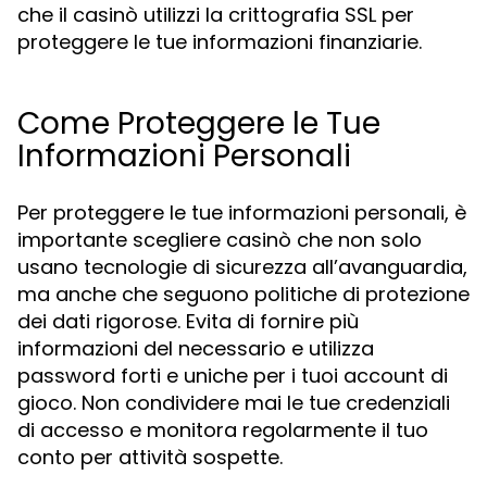
che il casinò utilizzi la crittografia SSL per
proteggere le tue informazioni finanziarie.
Come Proteggere le Tue
Informazioni Personali
Per proteggere le tue informazioni personali, è
importante scegliere casinò che non solo
usano tecnologie di sicurezza all’avanguardia,
ma anche che seguono politiche di protezione
dei dati rigorose. Evita di fornire più
informazioni del necessario e utilizza
password forti e uniche per i tuoi account di
gioco. Non condividere mai le tue credenziali
di accesso e monitora regolarmente il tuo
conto per attività sospette.