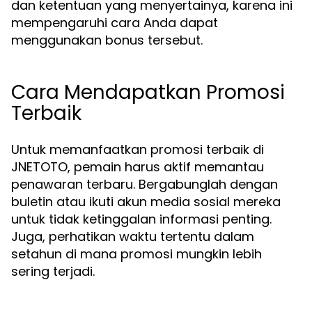
dan ketentuan yang menyertainya, karena ini
mempengaruhi cara Anda dapat
menggunakan bonus tersebut.
Cara Mendapatkan Promosi
Terbaik
Untuk memanfaatkan promosi terbaik di
JNETOTO, pemain harus aktif memantau
penawaran terbaru. Bergabunglah dengan
buletin atau ikuti akun media sosial mereka
untuk tidak ketinggalan informasi penting.
Juga, perhatikan waktu tertentu dalam
setahun di mana promosi mungkin lebih
sering terjadi.