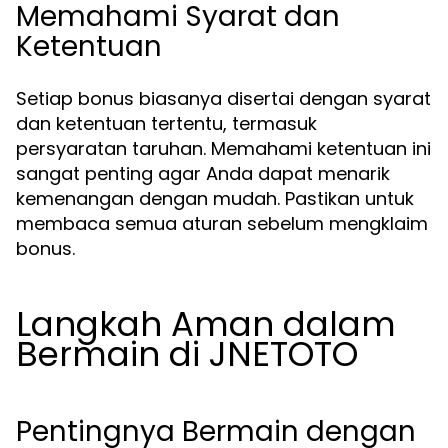
Memahami Syarat dan
Ketentuan
Setiap bonus biasanya disertai dengan syarat
dan ketentuan tertentu, termasuk
persyaratan taruhan. Memahami ketentuan ini
sangat penting agar Anda dapat menarik
kemenangan dengan mudah. Pastikan untuk
membaca semua aturan sebelum mengklaim
bonus.
Langkah Aman dalam
Bermain di JNETOTO
Pentingnya Bermain dengan