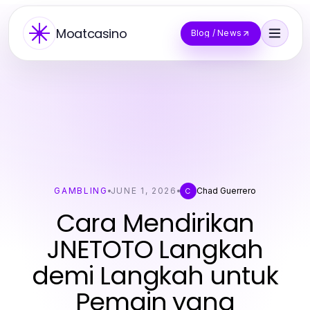
Moatcasino
Blog / News
GAMBLING
JUNE 1, 2026
Chad Guerrero
C
Cara Mendirikan
JNETOTO Langkah
demi Langkah untuk
Pemain yang