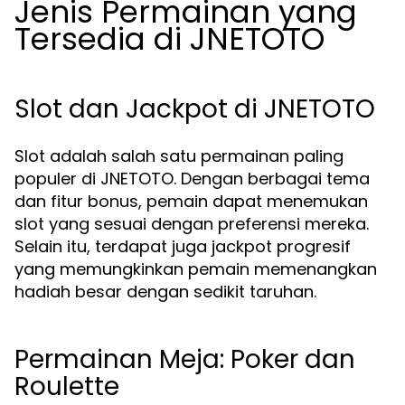
Jenis Permainan yang
Tersedia di JNETOTO
Slot dan Jackpot di JNETOTO
Slot adalah salah satu permainan paling
populer di JNETOTO. Dengan berbagai tema
dan fitur bonus, pemain dapat menemukan
slot yang sesuai dengan preferensi mereka.
Selain itu, terdapat juga jackpot progresif
yang memungkinkan pemain memenangkan
hadiah besar dengan sedikit taruhan.
Permainan Meja: Poker dan
Roulette