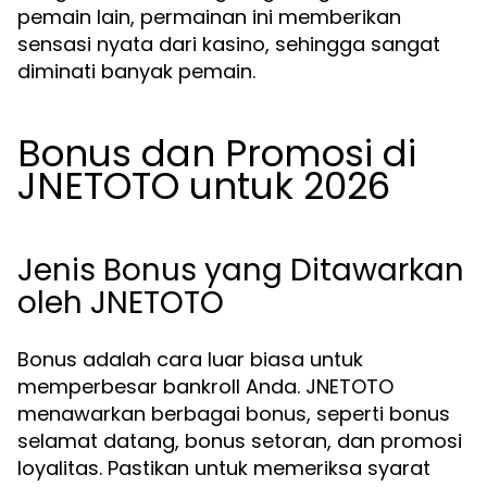
pemain lain, permainan ini memberikan
sensasi nyata dari kasino, sehingga sangat
diminati banyak pemain.
Bonus dan Promosi di
JNETOTO untuk 2026
Jenis Bonus yang Ditawarkan
oleh JNETOTO
Bonus adalah cara luar biasa untuk
memperbesar bankroll Anda. JNETOTO
menawarkan berbagai bonus, seperti bonus
selamat datang, bonus setoran, dan promosi
loyalitas. Pastikan untuk memeriksa syarat