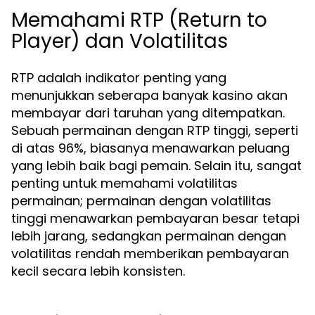
Memahami RTP (Return to
Player) dan Volatilitas
RTP adalah indikator penting yang
menunjukkan seberapa banyak kasino akan
membayar dari taruhan yang ditempatkan.
Sebuah permainan dengan RTP tinggi, seperti
di atas 96%, biasanya menawarkan peluang
yang lebih baik bagi pemain. Selain itu, sangat
penting untuk memahami volatilitas
permainan; permainan dengan volatilitas
tinggi menawarkan pembayaran besar tetapi
lebih jarang, sedangkan permainan dengan
volatilitas rendah memberikan pembayaran
kecil secara lebih konsisten.