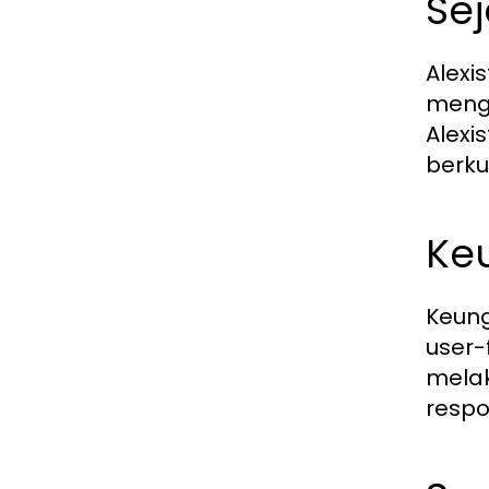
Se
Alexi
mengi
Alexi
berku
Ke
Keung
user-
melak
respo