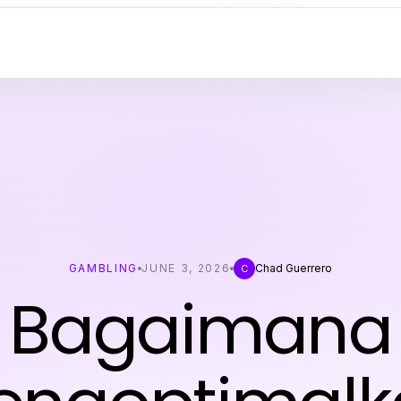
GAMBLING
JUNE 3, 2026
Chad Guerrero
C
Bagaimana