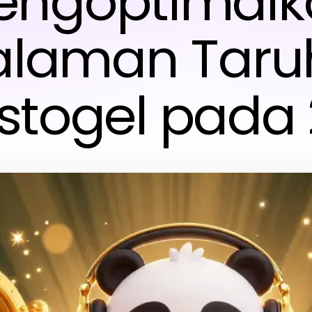
engoptimalk
laman Taru
istogel pada