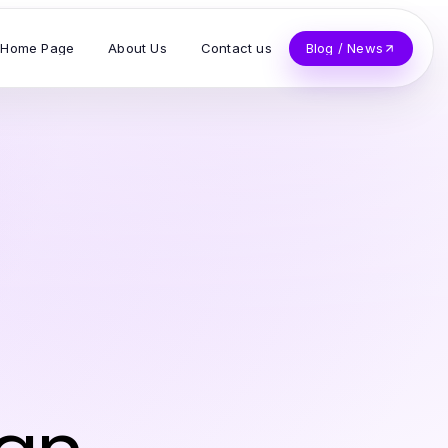
Home Page
About Us
Contact us
Blog / News