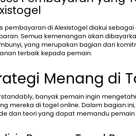
xistogel
s pembayaran di Alexistogel diakui sebagai 
sparan. Semua kemenangan akan dibayarka
mbunyi, yang merupakan bagian dari kom
anan terbaik kepada pemain.
rategi Menang di T
standably, banyak pemain ingin mengetahu
ng mereka di togel online. Dalam bagian in
de dan teori yang dapat memandu pemain 