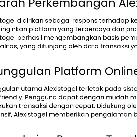
jarah Perkembangan Alex
stogel didirikan sebagai respons terhadap 
nginkan platform yang terpercaya dan profe
stogel berhasil mengembangkan basis pema
alitas, yang ditunjang oleh data transaksi y
unggulan Platform Onlin
gulan utama Alexistogel terletak pada sist
friendly. Pengguna dapat dengan mudah me
ukan transaksi dengan cepat. Didukung ol
nsif, Alexistogel memberikan pengalaman b