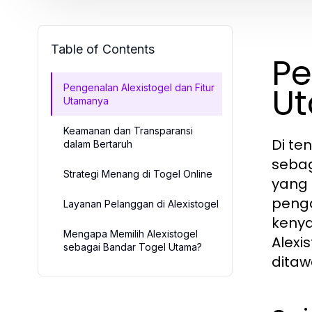
Table of Contents
Pe
U
Pengenalan Alexistogel dan Fitur
Utamanya
Keamanan dan Transparansi
Di te
dalam Bertaruh
sebag
Strategi Menang di Togel Online
yang 
peng
Layanan Pelanggan di Alexistogel
kenya
Mengapa Memilih Alexistogel
Alexi
sebagai Bandar Togel Utama?
ditaw