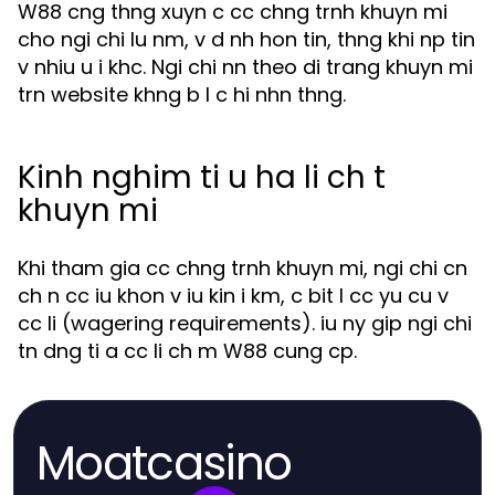
W88 cng thng xuyn c cc chng trnh khuyn mi
cho ngi chi lu nm, v d nh hon tin, thng khi np tin
v nhiu u i khc. Ngi chi nn theo di trang khuyn mi
trn website khng b l c hi nhn thng.
Kinh nghim ti u ha li ch t
khuyn mi
Khi tham gia cc chng trnh khuyn mi, ngi chi cn
ch n cc iu khon v iu kin i km, c bit l cc yu cu v
cc li (wagering requirements). iu ny gip ngi chi
tn dng ti a cc li ch m W88 cung cp.
Moatcasino