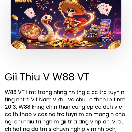
Gii Thiu V W88 VT
W88 VT l mt trong nhng nn tng c cc trc tuyn ni
ting nht ti Vit Nam v khu vc chu . c thnh lp t nm
2013, W88 khng ch n thun cung cp cc dch v c
cc th thao v casino trc tuyn m cn mang n cho
ngi chi nhiu tri nghim gii tr a dng v hp dn. Vi tiu
ch hot ng da trn s chuyn nghip v minh bch,