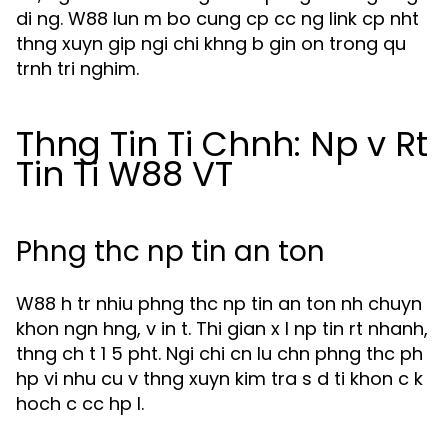
di ng. W88 lun m bo cung cp cc ng link cp nht
thng xuyn gip ngi chi khng b gin on trong qu
trnh tri nghim.
Thng Tin Ti Chnh: Np v Rt
Tin Ti W88 VT
Phng thc np tin an ton
W88 h tr nhiu phng thc np tin an ton nh chuyn
khon ngn hng, v in t. Thi gian x l np tin rt nhanh,
thng ch t 1 5 pht. Ngi chi cn lu chn phng thc ph
hp vi nhu cu v thng xuyn kim tra s d ti khon c k
hoch c cc hp l.