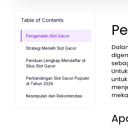
Table of Contents
Pe
Pengenalan Slot Gacor
Dalam
Strategi Memilih Slot Gacor
digem
Panduan Lengkap Mendaftar di
sebag
Situs Slot Gacor
Untuk
untuk
Perbandingan Slot Gacor Populer
di Tahun 2026
menje
meka
Kesimpulan dan Rekomendasi
Apa