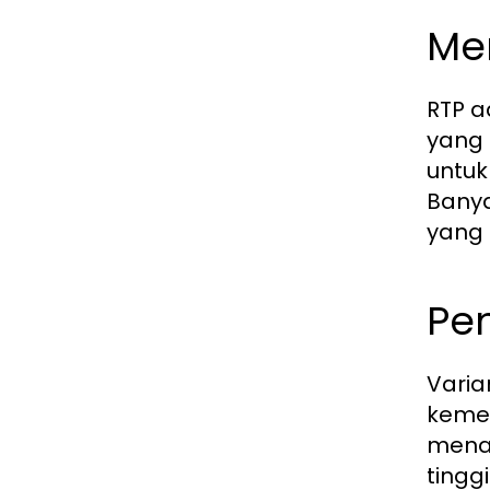
Men
RTP a
yang 
untuk
Banya
yang
Pe
Varia
kemen
menaw
tingg