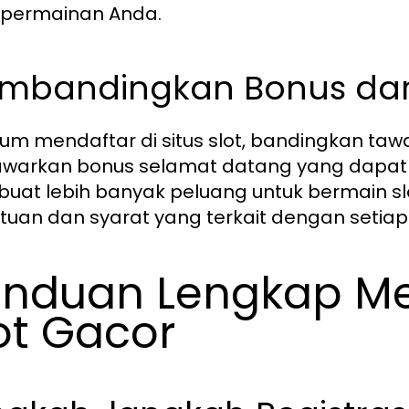
 permainan Anda.
mbandingkan Bonus dari
um mendaftar di situs slot, bandingkan taw
arkan bonus selamat datang yang dapat 
at lebih banyak peluang untuk bermain sl
tuan dan syarat yang terkait dengan setiap
nduan Lengkap Men
ot Gacor