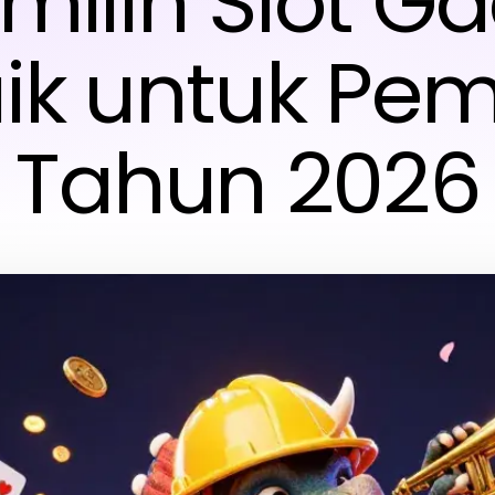
milih Slot Ga
ik untuk Pem
Tahun 2026