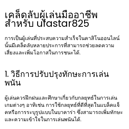
เคล็ดลับผู้เล่นมืออาชีพ
สำหรับ ufastar825
การเป็นผู้เล่นที่ประสบความสำเร็จในคาสิโนออนไลน์
นั้นมีเคล็ดลับหลายประการที่สามารถช่วยลดความ
เสี่ยงและเพิ่มโอกาสในการชนะได้.
1. วิธีการปรับปรุงทักษะการเล่น
พนัน
ผู้เล่นควรฝึกฝนและศึกษาเกี่ยวกับกลยุทธ์ในการเล่น
เกมต่างๆ อาทิเช่น การใช้กลยุทธ์ที่ดีที่สุดในแบล็คแจ็
คหรือการระบุรูปแบบในบาคาร่า ซึ่งสามารถเพิ่มทักษะ
และความเข้าใจในการเล่นพนันได้.