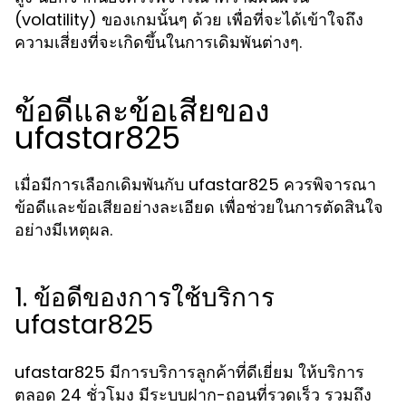
(volatility) ของเกมนั้นๆ ด้วย เพื่อที่จะได้เข้าใจถึง
ความเสี่ยงที่จะเกิดขึ้นในการเดิมพันต่างๆ.
ข้อดีและข้อเสียของ
ufastar825
เมื่อมีการเลือกเดิมพันกับ ufastar825 ควรพิจารณา
ข้อดีและข้อเสียอย่างละเอียด เพื่อช่วยในการตัดสินใจ
อย่างมีเหตุผล.
1. ข้อดีของการใช้บริการ
ufastar825
ufastar825 มีการบริการลูกค้าที่ดีเยี่ยม ให้บริการ
ตลอด 24 ชั่วโมง มีระบบฝาก-ถอนที่รวดเร็ว รวมถึง