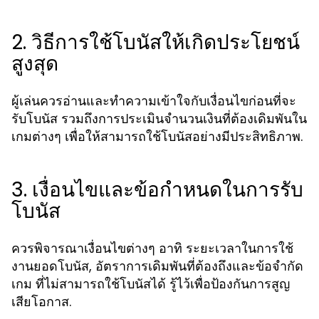
2. วิธีการใช้โบนัสให้เกิดประโยชน์
สูงสุด
ผู้เล่นควรอ่านและทำความเข้าใจกับเงื่อนไขก่อนที่จะ
รับโบนัส รวมถึงการประเมินจำนวนเงินที่ต้องเดิมพันใน
เกมต่างๆ เพื่อให้สามารถใช้โบนัสอย่างมีประสิทธิภาพ.
3. เงื่อนไขและข้อกำหนดในการรับ
โบนัส
ควรพิจารณาเงื่อนไขต่างๆ อาทิ ระยะเวลาในการใช้
งานยอดโบนัส, อัตราการเดิมพันที่ต้องถึงและข้อจำกัด
เกม ที่ไม่สามารถใช้โบนัสได้ รู้ไว้เพื่อป้องกันการสูญ
เสียโอกาส.