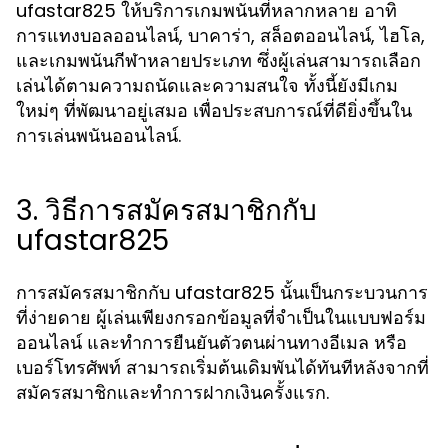
ufastar825 ให้บริการเกมพนันที่หลากหลาย อาทิ
การแทงบอลออนไลน์, บาคาร่า, สล็อตออนไลน์, ไฮโล,
และเกมพนันกีฬาหลายประเภท ซึ่งผู้เล่นสามารถเลือก
เล่นได้ตามความถนัดและความสนใจ ทั้งนี้ยังมีเกม
ใหม่ๆ ที่พัฒนาอยู่เสมอ เพื่อประสบการณ์ที่ดียิ่งขึ้นใน
การเล่นพนันออนไลน์.
3. วิธีการสมัครสมาชิกกับ
ufastar825
การสมัครสมาชิกกับ ufastar825 นั้นเป็นกระบวนการ
ที่ง่ายดาย ผู้เล่นเพียงกรอกข้อมูลที่จำเป็นในแบบฟอร์ม
ออนไลน์ และทำการยืนยันตัวตนผ่านทางอีเมล หรือ
เบอร์โทรศัพท์ สามารถเริ่มต้นเดิมพันได้ทันทีหลังจากที่
สมัครสมาชิกและทำการฝากเงินครั้งแรก.