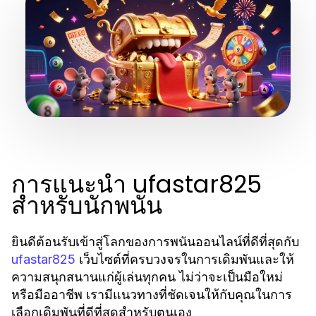
การแนะนำ ufastar825
สำหรับนักพนัน
ยินดีต้อนรับเข้าสู่โลกของการพนันออนไลน์ที่ดีที่สุดกับ
เว็บไซต์ที่ครบวงจรในการเดิมพันและให้
ufastar825
ความสนุกสนานแก่ผู้เล่นทุกคน ไม่ว่าจะเป็นมือใหม่
หรือมืออาชีพ เรามีแนวทางที่ชัดเจนให้กับคุณในการ
เลือกเดิมพันที่ดีที่สุดสำหรับตนเอง