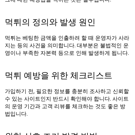
먹튀의 정의와 발생 원인
먹튀는 베팅한 금액을 인출하려 할 때 운영자가 사라
지는 등의 사건을 의미합니다. 대부분은 불법적인 운
영이나 부족한 자본력 등으로 인해 발생하게 됩니다.
먹튀 예방을 위한 체크리스트
가입하기 전, 필요한 정보를 충분히 조사하고 신뢰할
수 있는 사이트인지 반드시 확인해야 합니다. 사이트
의 운영 기간과 고객 리뷰를 체크하는 것도 좋은 방
법입니다.