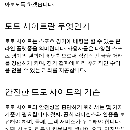
아보도록 하겠습니다.
토토 사이트란 무엇인가
토토 사이트는 스포츠 경기에 베팅을 할 수 있는 온
라인 플랫폼을 의미합니다. 사용자들은 다양한 스포
츠 경기의 결과에 베팅함으로써 직접적인 금융 거래
를 경험하게 되며, 경기 결과에 따라 추가적인 수익
을 얻을 수 있는 기회를 제공합니다.
안전한 토토 사이트의 기준
토토 사이트의 안전성을 판단하기 위해서는 몇 가지
기준이 필요합니다. 첫째, 공식 라이센스와 인증을 보
유해야 하며, 둘째, 고객 서비스가 우수해야 합니다.
셋째, 사용자 리뷰와 커뮤니티 평판이 좋고, 마지막으