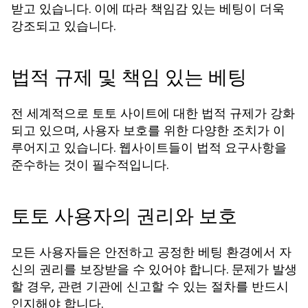
받고 있습니다. 이에 따라 책임감 있는 베팅이 더욱
강조되고 있습니다.
법적 규제 및 책임 있는 베팅
전 세계적으로 토토 사이트에 대한 법적 규제가 강화
되고 있으며, 사용자 보호를 위한 다양한 조치가 이
루어지고 있습니다. 웹사이트들이 법적 요구사항을
준수하는 것이 필수적입니다.
토토 사용자의 권리와 보호
모든 사용자들은 안전하고 공정한 베팅 환경에서 자
신의 권리를 보장받을 수 있어야 합니다. 문제가 발생
할 경우, 관련 기관에 신고할 수 있는 절차를 반드시
인지해야 합니다.