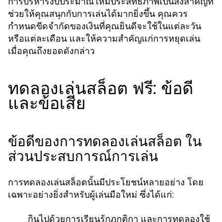
การบริหารงบประมาณให้มีประสิทธิภาพเป็นสิ่งสำคัญที่
ช่วยให้คุณสนุกกับการเล่นได้มากยิ่งขึ้น คุณควร
กำหนดขีดจำกัดของเงินที่คุณยินดีจะใช้ในแต่ละวัน
หรือแต่ละเดือน และให้ความสำคัญแก่การหยุดเล่น
เมื่อคุณถึงยอดดังกล่าว
ทดลองเล่นสล็อต ฟรี: ข้อดี
และข้อเสีย
ข้อดีของการทดลองเล่นสล็อต ใน
ส่วนประสบการณ์การเล่น
การทดลองเล่นสล็อตนั้นมีประโยชน์หลายอย่าง โดย
เฉพาะอย่างยิ่งสำหรับผู้เล่นมือใหม่ ซึ่งได้แก่:
กินไปด้วยการเรียนรู้กฎกติกา และการทดลองใช้