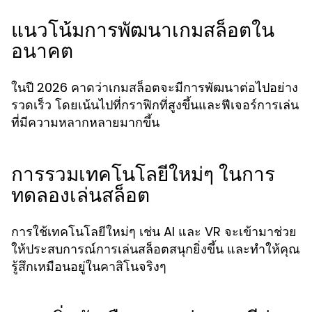
แนวโน้มการพัฒนาเกมสล็อตใน
อนาคต
ในปี 2026 คาดว่าเกมสล็อตจะมีการพัฒนาต่อไปอย่าง
รวดเร็ว โดยเน้นไปที่กราฟิกที่สูงขึ้นและฟีเจอร์การเล่น
ที่มีความหลากหลายมากขึ้น
การรวมเทคโนโลยีใหม่ๆ ในการ
ทดลองเล่นสล็อต
การใช้เทคโนโลยีใหม่ๆ เช่น AI และ VR จะเข้ามาช่วย
ให้ประสบการณ์การเล่นสล็อตสนุกยิ่งขึ้น และทำให้คุณ
รู้สึกเหมือนอยู่ในคาสิโนจริงๆ