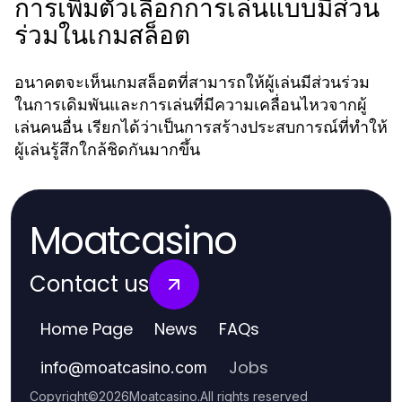
การเพิ่มตัวเลือกการเล่นแบบมีส่วน
ร่วมในเกมสล็อต
อนาคตจะเห็นเกมสล็อตที่สามารถให้ผู้เล่นมีส่วนร่วม
ในการเดิมพันและการเล่นที่มีความเคลื่อนไหวจากผู้
เล่นคนอื่น เรียกได้ว่าเป็นการสร้างประสบการณ์ที่ทำให้
ผู้เล่นรู้สึกใกล้ชิดกันมากขึ้น
Moatcasino
Contact us
Home Page
News
FAQs
Jobs
info
@
moatcasino.com
Copyright
©
2026
Moatcasino
.
All rights reserved