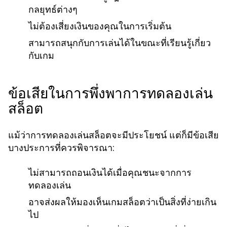
กลยุทธ์ต่างๆ
ไม่ต้องเสี่ยงเงินของคุณในการเริ่มต้น
สามารถสนุกกับการเล่นได้ในขณะที่เรียนรู้เกี่ยว
กับเกม
ข้อเสียในการพึ่งพาการทดลองเล่น
สล็อต
แม้ว่าการทดลองเล่นสล็อตจะมีประโยชน์ แต่ก็มีข้อเสีย
บางประการที่ควรพิจารณา:
ไม่สามารถถอนเงินได้เมื่อคุณชนะจากการ
ทดลองเล่น
อาจส่งผลให้มองเห็นเกมสล็อตว่าเป็นสิ่งที่ง่ายเกิน
ไป