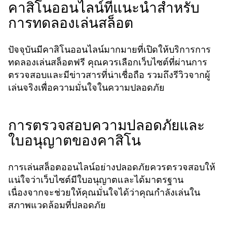
คาสิโนออนไลน์ที่แนะนำสำหรับ
การทดลองเล่นสล็อต
ปัจจุบันมีคาสิโนออนไลน์มากมายที่เปิดให้บริการการ
ทดลองเล่นสล็อตฟรี คุณควรเลือกเว็บไซต์ที่ผ่านการ
ตรวจสอบและมีข่าวสารที่น่าเชื่อถือ รวมถึงรีวิวจากผู้
เล่นจริงเพื่อความมั่นใจในความปลอดภัย
การตรวจสอบความปลอดภัยและ
ใบอนุญาตของคาสิโน
การเล่นสล็อตออนไลน์อย่างปลอดภัยควรตรวจสอบให้
แน่ใจว่าเว็บไซต์มีใบอนุญาตและได้มาตรฐาน
เนื่องจากจะช่วยให้คุณมั่นใจได้ว่าคุณกำลังเล่นใน
สภาพแวดล้อมที่ปลอดภัย