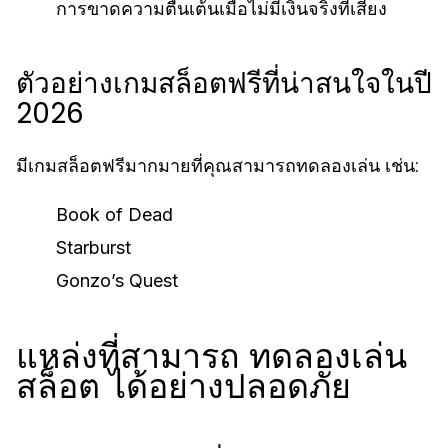
การขาดความตื่นเต้นเมื่อไม่มีเงินจริงที่เสี่ยง
ตัวอย่างเกมสล็อตฟรีที่น่าสนใจในปี
2026
มีเกมสล็อตฟรีมากมายที่คุณสามารถทดลองเล่น เช่น:
Book of Dead
Starburst
Gonzo’s Quest
แหล่งที่สามารถ ทดลองเล่น
สล็อต ได้อย่างปลอดภัย