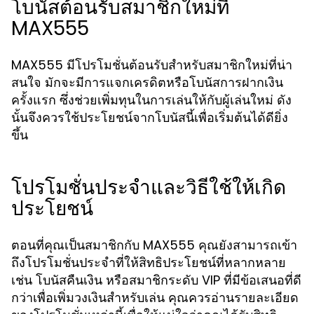
โบนัสต้อนรับสมาชิกใหม่ที่
MAX555
MAX555 มีโปรโมชั่นต้อนรับสำหรับสมาชิกใหม่ที่น่า
สนใจ มักจะมีการแจกเครดิตหรือโบนัสการฝากเงิน
ครั้งแรก ซึ่งช่วยเพิ่มทุนในการเล่นให้กับผู้เล่นใหม่ ดัง
นั้นจึงควรใช้ประโยชน์จากโบนัสนี้เพื่อเริ่มต้นได้ดียิ่ง
ขึ้น
โปรโมชั่นประจำและวิธีใช้ให้เกิด
ประโยชน์
ตอนที่คุณเป็นสมาชิกกับ MAX555 คุณยังสามารถเข้า
ถึงโปรโมชั่นประจำที่ให้สิทธิประโยชน์ที่หลากหลาย
เช่น โบนัสคืนเงิน หรือสมาชิกระดับ VIP ที่มีข้อเสนอที่ดี
กว่าเพื่อเพิ่มวงเงินสำหรับเล่น คุณควรอ่านรายละเอียด