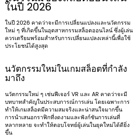
ในปี 2026
ในปี 2026 คาดว่าจะมีการเปลี่ยนแปลงและนวัตกรรม
ใหม่ ๆ ที่เกิดขึ้นในอุตสาหกรรมสล็อตออนไลน์ ซึ่งผู้เล่น
ควรเตรียมพร้อมสำหรับการเปลี่ยนแปลงเหล่านี้เพื่อใช้
ประโยชน์ได้สูงสุด
นวัตกรรมใหม่ในเกมสล็อตที่กำลัง
มาถึง
นวัตกรรมใหม่ ๆ เช่นฟีเจอร์ VR และ AR คาดว่าจะมี
บทบาทสำคัญในประสบการณ์การเล่น โดยเฉพาะการ
ทำให้เกมสล็อตมีความสมจริงและน่าสนใจมากขึ้น
การนำเสนอกราฟิกที่งดงามและฟังก์ชันการเล่นที่
หลากหลาย จะทำให้ตอบโจทย์ผู้เล่นในยุคใหม่ได้ดียิ่ง
ขึ้น