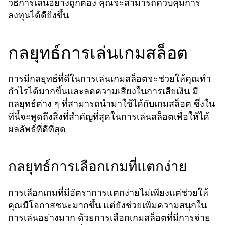
วิธีการเล่นอย่างถูกต้อง คุณจะสามารถควบคุมการ
ลงทุนได้ดียิ่งขึ้น
กลยุทธ์การเล่นเกมสล็อต
การมีกลยุทธ์ที่ดีในการเล่นเกมสล็อตจะช่วยให้คุณทำ
กำไรได้มากขึ้นและลดความเสี่ยงในการเสียเงิน มี
กลยุทธ์ต่าง ๆ ที่สามารถนำมาใช้ได้กับเกมสล็อต ซึ่งใน
ที่นี้จะพูดถึงสิ่งที่สำคัญที่สุดในการเล่นสล็อตเพื่อให้ได้
ผลลัพธ์ที่ดีที่สุด
กลยุทธ์การเลือกเกมที่แตกง่าย
การเลือกเกมที่มีอัตราการแตกง่ายไม่เพียงแต่ช่วยให้
คุณมีโอกาสชนะมากขึ้น แต่ยังช่วยเพิ่มความสนุกใน
การเล่นอย่างมาก ด้วยการเลือกเกมสล็อตที่มีการจ่าย