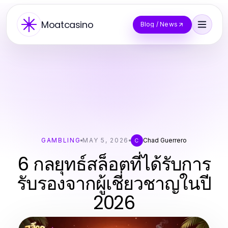
Moatcasino
Blog / News
GAMBLING
MAY 5, 2026
Chad Guerrero
C
6 กลยุทธ์สล็อตที่ได้รับการ
รับรองจากผู้เชี่ยวชาญในปี
2026