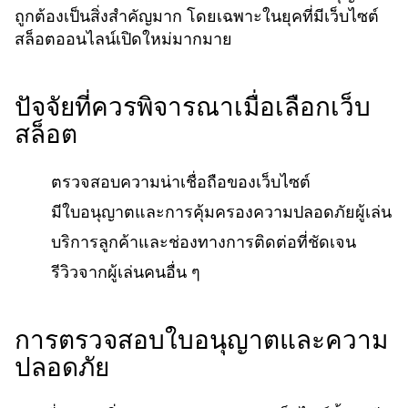
ถูกต้องเป็นสิ่งสำคัญมาก โดยเฉพาะในยุคที่มีเว็บไซต์
สล็อตออนไลน์เปิดใหม่มากมาย
ปัจจัยที่ควรพิจารณาเมื่อเลือกเว็บ
สล็อต
ตรวจสอบความน่าเชื่อถือของเว็บไซต์
มีใบอนุญาตและการคุ้มครองความปลอดภัยผู้เล่น
บริการลูกค้าและช่องทางการติดต่อที่ชัดเจน
รีวิวจากผู้เล่นคนอื่น ๆ
การตรวจสอบใบอนุญาตและความ
ปลอดภัย