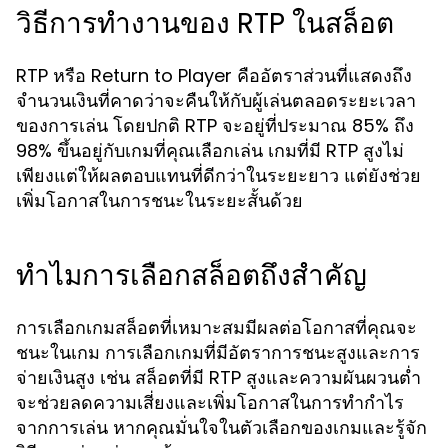
วิธีการทำงานของ RTP ในสล็อต
RTP หรือ Return to Player คืออัตราส่วนที่แสดงถึง
จำนวนเงินที่คาดว่าจะคืนให้กับผู้เล่นตลอดระยะเวลา
ของการเล่น โดยปกติ RTP จะอยู่ที่ประมาณ 85% ถึง
98% ขึ้นอยู่กับเกมที่คุณเลือกเล่น เกมที่มี RTP สูงไม่
เพียงแต่ให้ผลตอบแทนที่ดีกว่าในระยะยาว แต่ยังช่วย
เพิ่มโอกาสในการชนะในระยะสั้นด้วย
ทำไมการเลือกสล็อตถึงสำคัญ
การเลือกเกมสล็อตที่เหมาะสมมีผลต่อโอกาสที่คุณจะ
ชนะในเกม การเลือกเกมที่มีอัตราการชนะสูงและการ
จ่ายเงินสูง เช่น สล็อตที่มี RTP สูงและความผันผวนต่ำ
จะช่วยลดความเสี่ยงและเพิ่มโอกาสในการทำกำไร
จากการเล่น หากคุณมั่นใจในตัวเลือกของเกมและรู้จัก