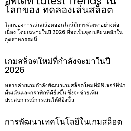
อัพเดท Latest Trends ใน
โลกของ ทดลองเล่นสล็อต
โลกของการเล่นสล็อตออนไลน์มีการพัฒนาอย่างต่อ
เนื่อง โดยเฉพาะในปี 2026 ที่จะเป็นจุดเปลี่ยนหลักใน
อุตสาหกรรมนี้
เกมสล็อตใหม่ที่กำลังจะมาในปี
2026
หลายค่ายเกมกำลังพัฒนาเกมสล็อตใหม่ที่มีฟีเจอร์ที่น่า
ตื่นเต้นและกราฟิกที่ดียิ่งขึ้น ซึ่งจะช่วยเพิ่ม
ประสบการณ์การเล่นให้ดียิ่งขึ้น
การพัฒนาเทคโนโลยีในเกมสล็อต