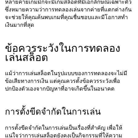
หลายค่ายเกมมักจะมีเกมสล็อตที่มีเอกลักษณ์เฉพาะตัว
ซึ่งหมายความว่าการทดลองเล่นจากค่ายที่แตกต่างกัน
จะช่วยให้คุณค้นพบเกมที่คุณชื่นชอบและมีโอกาสทำ
เงินมากที่สุด
ข้อควรระวังในการทดลอง
เล่นสล็อต
แม้ว่าการเล่นสล็อตในรูปแบบของการทดลองจะไม่มี
ข้อเสียทางการเงิน แต่คุณควรตั้งข้อควรระวังเพื่อ
ปกป้องตัวเองจากปัญหาที่อาจเกิดขึ้นในอนาคต
การตั้งขีดจำกัดในการเล่น
การตั้งขีดจำกัดในการเล่นเป็นเรื่องที่สำคัญ เพื่อให้
แน่ใจว่าการเล่นสล็อตยังคงเป็นกิจกรรมที่ให้ความ