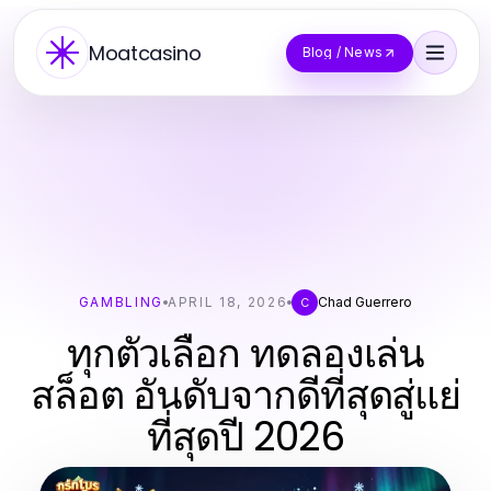
Moatcasino
Blog / News
GAMBLING
APRIL 18, 2026
Chad Guerrero
C
ทุกตัวเลือก ทดลองเล่น
สล็อต อันดับจากดีที่สุดสู่แย่
ที่สุดปี 2026