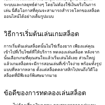
ระบบและกลยุทธ์ต่างๆ โดยไม่ต้องใช้เงินจริงในการ
เล่น นี่คือโอกาสที่คุณจะสามารถสำรวจโลกของสล็อต
ออนไลน์ได้อย่างเต็มรูปแบบ
วิธีการเริ่มต้นเล่นเกมสล็อต
การเริ่มต้นเล่นสล็อตนั้นไม่ใช่เรื่องยาก เพียงแค่คุณ
เข้าไปที่เว็บไซต์ที่ให้บริการ ทดลองเล่นสล็อต หลังจาก
นั้นเลือกเกมที่คุณสนใจแล้วเริ่มเล่นได้เลย ส่วนใหญ่
แล้วเกมสล็อตจะมีการสอนเล่นที่เข้าใจง่าย พร้อมทั้งรูป
แบบที่หลากหลาย ตั้งแต่สล็อตคลาสสิกไปจนถึงวิดีโอ
สล็อตที่มีฟีเจอร์พิเศษมากมาย
ข้อดีของการทดลองเล่นสล็อต